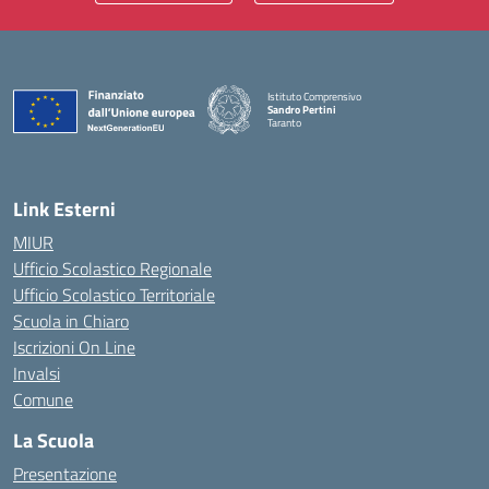
Istituto Comprensivo
Sandro Pertini
Taranto
— Visita la pagina iniziale della scuola
Link Esterni
MIUR
Ufficio Scolastico Regionale
Ufficio Scolastico Territoriale
Scuola in Chiaro
Iscrizioni On Line
Invalsi
Comune
La Scuola
Presentazione