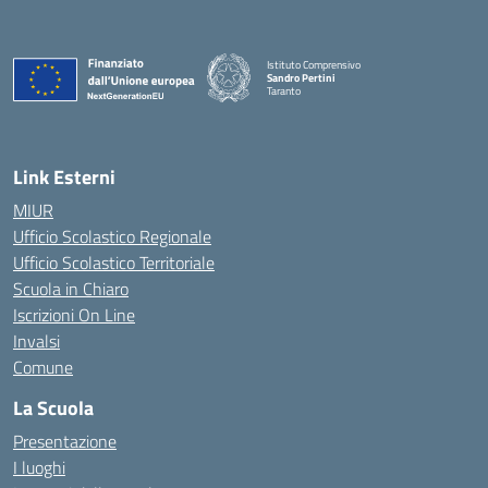
Istituto Comprensivo
Sandro Pertini
Taranto
— Visita la pagina iniziale della scuola
Link Esterni
MIUR
Ufficio Scolastico Regionale
Ufficio Scolastico Territoriale
Scuola in Chiaro
Iscrizioni On Line
Invalsi
Comune
La Scuola
Presentazione
I luoghi