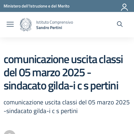
Vai ai contenuti
Vai al menu di navigazione
Vai al footer
Ministero dell'Istruzione e del Merito
Istituto Comprensivo
Sandro Pertini
comunicazione uscita classi
del 05 marzo 2025 -
sindacato gilda-i c s pertini
comunicazione uscita classi del 05 marzo 2025
-sindacato gilda-i c s pertini