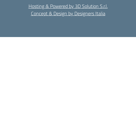
Hosting & Powered by 3D Solution S.r.l.
Concept & Design by Designers Italia