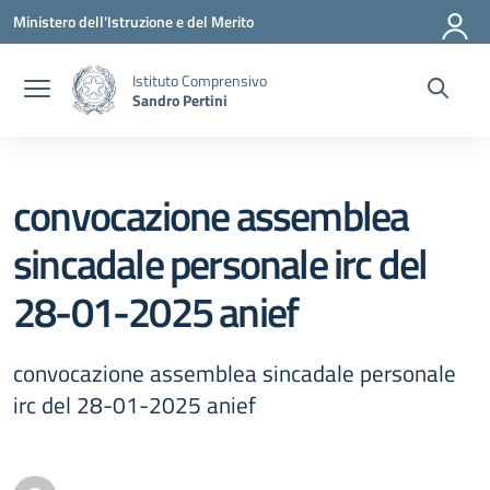
Vai ai contenuti
Vai al menu di navigazione
Vai al footer
Ministero dell'Istruzione e del Merito
Istituto Comprensivo
Sandro Pertini
convocazione assemblea
sincadale personale irc del
28-01-2025 anief
convocazione assemblea sincadale personale
irc del 28-01-2025 anief