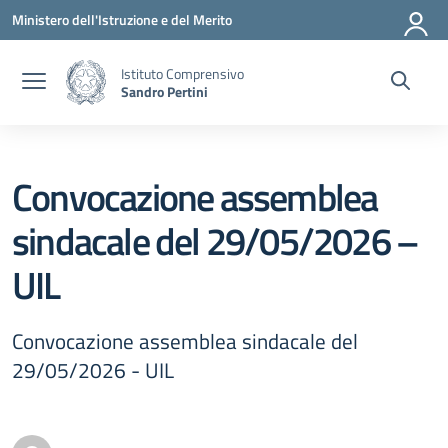
Vai ai contenuti
Vai al menu di navigazione
Vai al footer
Ministero dell'Istruzione e del Merito
Istituto Comprensivo
Sandro Pertini
Convocazione assemblea
sindacale del 29/05/2026 –
UIL
Convocazione assemblea sindacale del
29/05/2026 - UIL