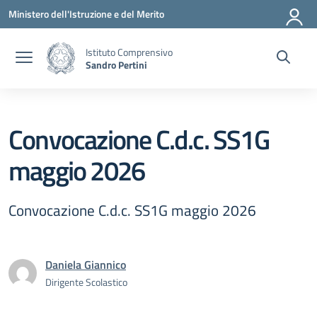
Vai ai contenuti
Vai al menu di navigazione
Vai al footer
Ministero dell'Istruzione e del Merito
Istituto Comprensivo
Sandro Pertini
Convocazione C.d.c. SS1G
maggio 2026
Convocazione C.d.c. SS1G maggio 2026
Daniela Giannico
Dirigente Scolastico