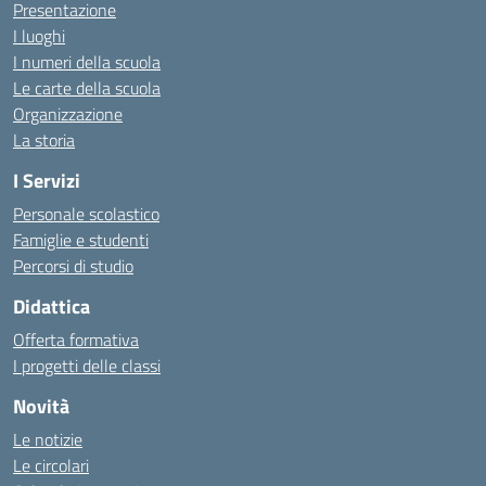
Presentazione
I luoghi
I numeri della scuola
Le carte della scuola
Organizzazione
La storia
I Servizi
Personale scolastico
Famiglie e studenti
Percorsi di studio
Didattica
Offerta formativa
I progetti delle classi
Novità
Le notizie
Le circolari