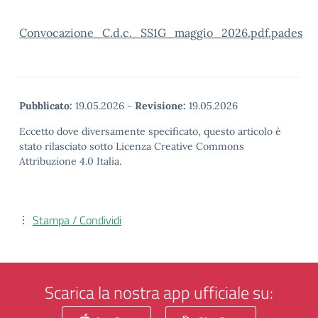
Convocazione_C.d.c._SS1G_maggio_2026.pdf.pades
Pubblicato:
19.05.2026
-
Revisione:
19.05.2026
Eccetto dove diversamente specificato, questo articolo è
stato rilasciato sotto Licenza Creative Commons
Attribuzione 4.0 Italia.
Stampa / Condividi
Scarica la nostra app ufficiale su: