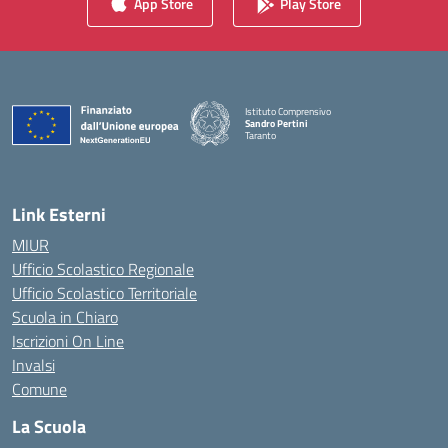
App Store
Play Store
Istituto Comprensivo
Sandro Pertini
Taranto
— Visita la pagina iniziale della scuola
Link Esterni
MIUR
Ufficio Scolastico Regionale
Ufficio Scolastico Territoriale
Scuola in Chiaro
Iscrizioni On Line
Invalsi
Comune
La Scuola