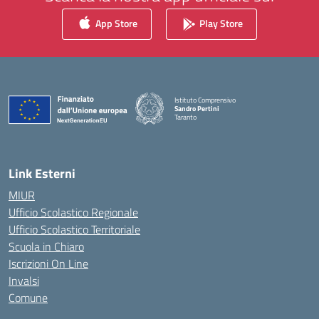
App Store
Play Store
Istituto Comprensivo
Sandro Pertini
Taranto
— Visita la pagina iniziale della scuola
Link Esterni
MIUR
Ufficio Scolastico Regionale
Ufficio Scolastico Territoriale
Scuola in Chiaro
Iscrizioni On Line
Invalsi
Comune