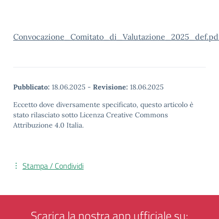
Convocazione_Comitato_di_Valutazione_2025_def.pd
Pubblicato:
18.06.2025
-
Revisione:
18.06.2025
Eccetto dove diversamente specificato, questo articolo è
stato rilasciato sotto Licenza Creative Commons
Attribuzione 4.0 Italia.
Stampa / Condividi
Scarica la nostra app ufficiale su: