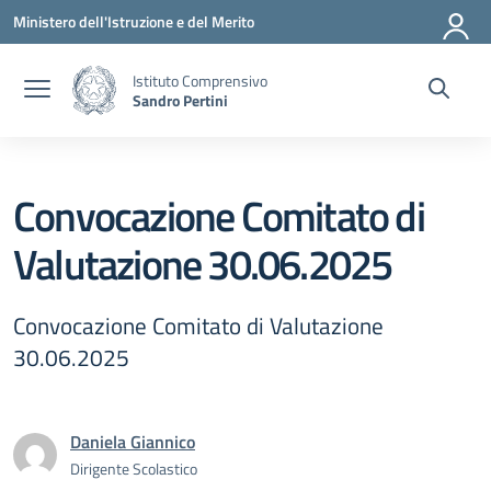
Vai ai contenuti
Vai al menu di navigazione
Vai al footer
Ministero dell'Istruzione e del Merito
Istituto Comprensivo
Sandro Pertini
Convocazione Comitato di
Valutazione 30.06.2025
Convocazione Comitato di Valutazione
30.06.2025
Daniela Giannico
Dirigente Scolastico