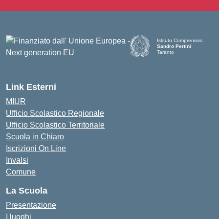
Istituto Comprensivo
Sandro Pertini
Taranto
— Visita la pagina iniziale d
Link Esterni
MIUR
Ufficio Scolastico Regionale
Ufficio Scolastico Territoriale
Scuola in Chiaro
Iscrizioni On Line
Invalsi
Comune
La Scuola
Presentazione
I luoghi