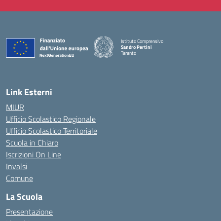
Istituto Comprensivo
Sandro Pertini
Taranto
— Visita la pagina iniziale della scuola
Link Esterni
MIUR
Ufficio Scolastico Regionale
Ufficio Scolastico Territoriale
Scuola in Chiaro
Iscrizioni On Line
Invalsi
Comune
La Scuola
Presentazione