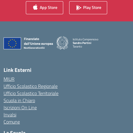
App Store
Play Store
Istituto Comprensivo
Sandro Pertini
Taranto
— Visita la pagina iniziale della scuola
Link Esterni
MIUR
Ufficio Scolastico Regionale
Ufficio Scolastico Territoriale
Scuola in Chiaro
Iscrizioni On Line
Invalsi
Comune
La Scuola