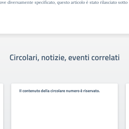
ove diversamente specificato, questo articolo è stato rilasciato sott
Circolari, notizie, eventi correlati
Il contenuto della circolare numero è riservato.