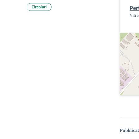
Circolari
Pert
Via 
Pubblicat