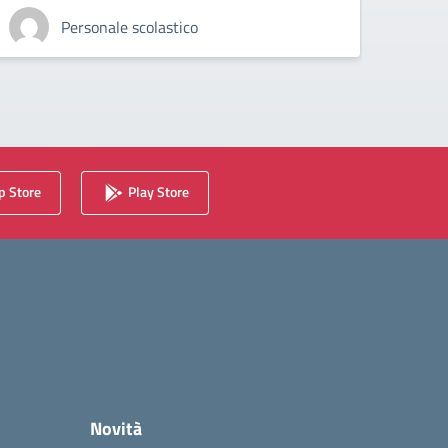
Personale scolastico
 Store
Play Store
Novità