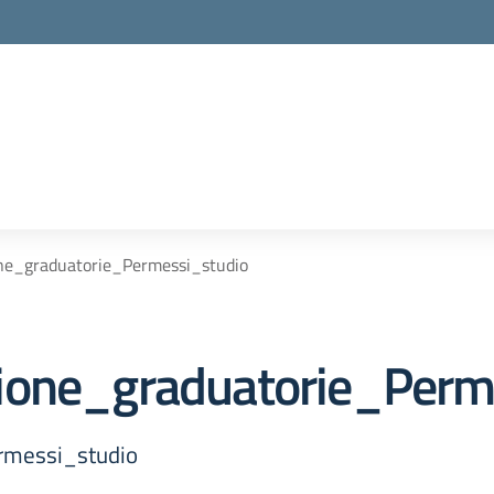
ne_graduatorie_Permessi_studio
ione_graduatorie_Perm
rmessi_studio