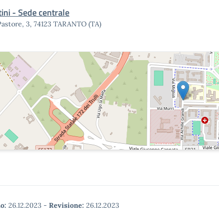
ini - Sede centrale
Pastore, 3, 74123 TARANTO (TA)
o:
26.12.2023
-
Revisione:
26.12.2023