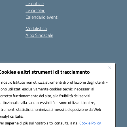
Le notizie
Le circolari
Calendario eventi
Modulistica
Albo Sindacale
Cookies e altri strumenti di tracciamento
Il nostro Istituto non utilizza strumenti di profilazione degli utenti -
73006@pec.istruzione.it
sono utilizzati esclusivamente cookies tecnici necessari al
corretto funzionamento del sito, alla fruibilità dei servizi
istituzionali e alla sua accessibilità – sono utilizzati, inoltre,
strumenti statistici anonimizzati messi a disposizione da Web
Analytics Italia.
Per saperne di più sul nostro sito, consulta la ns.
Cookie Policy.