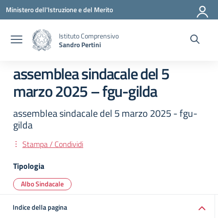
Vai ai contenuti
Vai al menu di navigazione
Vai al footer
Ministero dell'Istruzione e del Merito
Istituto Comprensivo
Sandro Pertini
assemblea sindacale del 5
marzo 2025 – fgu-gilda
assemblea sindacale del 5 marzo 2025 - fgu-
gilda
Stampa / Condividi
Tipologia
Albo Sindacale
Indice della pagina