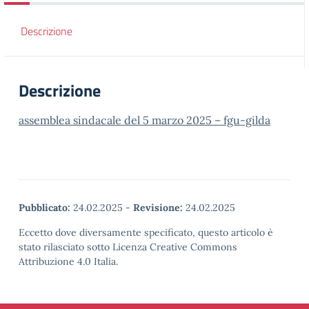
Descrizione
Descrizione
assemblea sindacale del 5 marzo 2025 – fgu-gilda
Pubblicato:
24.02.2025
-
Revisione:
24.02.2025
Eccetto dove diversamente specificato, questo articolo è
stato rilasciato sotto Licenza Creative Commons
Attribuzione 4.0 Italia.