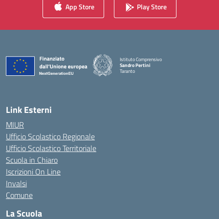
App Store
Play Store
Istituto Comprensivo
Sandro Pertini
Taranto
— Visita la pagina iniziale della scuola
Link Esterni
MIUR
Ufficio Scolastico Regionale
Ufficio Scolastico Territoriale
Scuola in Chiaro
Iscrizioni On Line
Invalsi
Comune
La Scuola