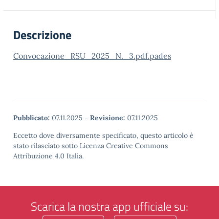
Descrizione
Convocazione_RSU_2025_N._3.pdf.pades
Pubblicato:
07.11.2025
-
Revisione:
07.11.2025
Eccetto dove diversamente specificato, questo articolo è
stato rilasciato sotto Licenza Creative Commons
Attribuzione 4.0 Italia.
Scarica la nostra app ufficiale su: