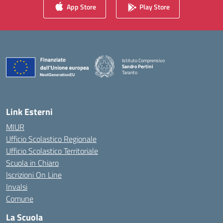
App Store
Play Store
Istituto Comprensivo
Sandro Pertini
Taranto
— Visita la pagina iniziale della scuola
Link Esterni
MIUR
Ufficio Scolastico Regionale
Ufficio Scolastico Territoriale
Scuola in Chiaro
Iscrizioni On Line
Invalsi
Comune
La Scuola