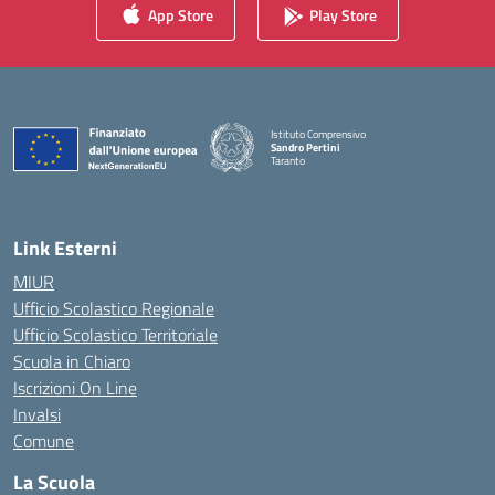
App Store
Play Store
Istituto Comprensivo
Sandro Pertini
Taranto
— Visita la pagina iniziale della scuola
Link Esterni
MIUR
Ufficio Scolastico Regionale
Ufficio Scolastico Territoriale
Scuola in Chiaro
Iscrizioni On Line
Invalsi
Comune
La Scuola