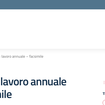
i lavoro annuale – facsimile
 lavoro annuale
ile
T