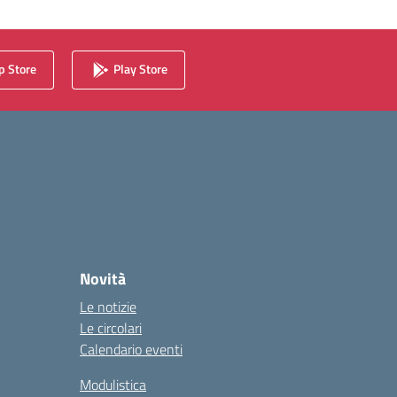
 Store
Play Store
Novità
Le notizie
Le circolari
Calendario eventi
Modulistica