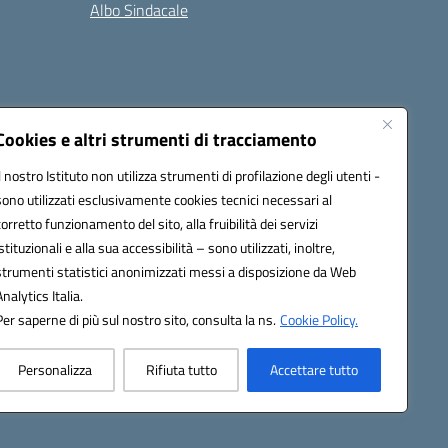
Albo Sindacale
Cookies e altri strumenti di tracciamento
Il nostro Istituto non utilizza strumenti di profilazione degli utenti -
73006@pec.istruzione.it
sono utilizzati esclusivamente cookies tecnici necessari al
corretto funzionamento del sito, alla fruibilità dei servizi
istituzionali e alla sua accessibilità – sono utilizzati, inoltre,
strumenti statistici anonimizzati messi a disposizione da Web
Analytics Italia.
Per saperne di più sul nostro sito, consulta la ns.
Cookie Policy.
Personalizza
Rifiuta tutto
Accettare tutto