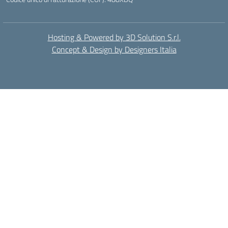
Hosting & Powered by 3D Solution S.r.l.
Concept & Design by Designers Italia