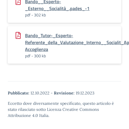
Bando__Esperto-
_Esterno__Socialità_.pades_-1
pdf - 302 kb
Bando_Tutor-_Esperto-
Referente_della_Valutazione_Interno__Socialit_A
Accoglienza
pdf - 300 kb
Pubblicato:
12.10.2022
-
Revisione:
19.12.2023
Eccetto dove diversamente specificato, questo articolo è
stato rilasciato sotto Licenza Creative Commons
Attribuzione 4.0 Italia.