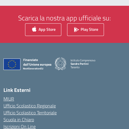
Scarica la nostra app ufficiale su:
App Store
Play Store
Istituto Comprensivo
Sandro Pertini
Taranto
— Visita la pagina iniziale della scuola
Link Esterni
MIUR
Ufficio Scolastico Regionale
Ufficio Scolastico Territoriale
Scuola in Chiaro
Iscrizioni On Line