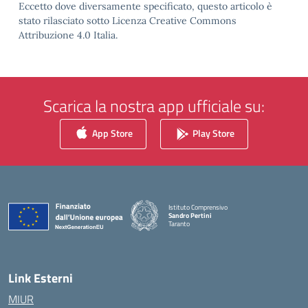
Eccetto dove diversamente specificato, questo articolo è
stato rilasciato sotto Licenza Creative Commons
Attribuzione 4.0 Italia.
Scarica la nostra app ufficiale su:
App Store
Play Store
Istituto Comprensivo
Sandro Pertini
Taranto
— Visita la pagina iniziale della scuola
Link Esterni
MIUR