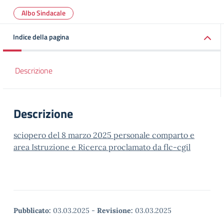
Albo Sindacale
Indice della pagina
Descrizione
Descrizione
sciopero del 8 marzo 2025 personale comparto e
area Istruzione e Ricerca proclamato da flc-cgil
Pubblicato:
03.03.2025
-
Revisione:
03.03.2025