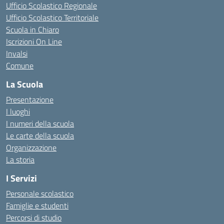
Ufficio Scolastico Regionale
Ufficio Scolastico Territoriale
Scuola in Chiaro
Iscrizioni On Line
Invalsi
Comune
La Scuola
Presentazione
I luoghi
I numeri della scuola
Le carte della scuola
Organizzazione
La storia
I Servizi
Personale scolastico
Famiglie e studenti
Percorsi di studio