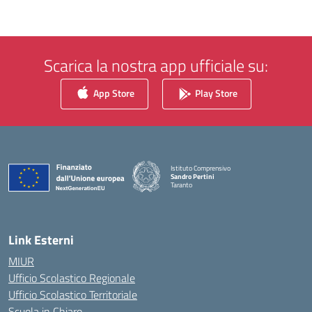
Scarica la nostra app ufficiale su:
App Store
Play Store
Istituto Comprensivo
Sandro Pertini
Taranto
— Visita la pagina iniziale della scuola
Link Esterni
MIUR
Ufficio Scolastico Regionale
Ufficio Scolastico Territoriale
Scuola in Chiaro