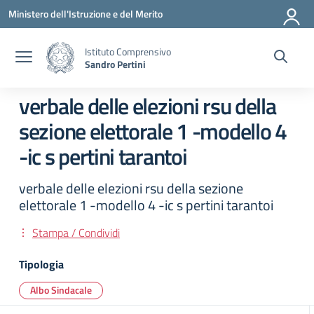
Vai ai contenuti
Vai al menu di navigazione
Vai al footer
Ministero dell'Istruzione e del Merito
Istituto Comprensivo
Sandro Pertini
verbale delle elezioni rsu della
sezione elettorale 1 -modello 4
-ic s pertini tarantoi
verbale delle elezioni rsu della sezione
elettorale 1 -modello 4 -ic s pertini tarantoi
Stampa / Condividi
Tipologia
Albo Sindacale