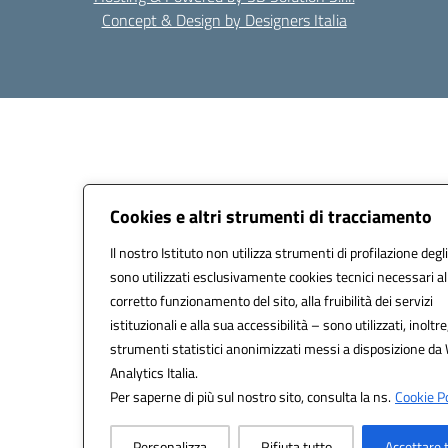
Concept & Design by Designers Italia
Cookies e altri strumenti di tracciamento
Il nostro Istituto non utilizza strumenti di profilazione degli
sono utilizzati esclusivamente cookies tecnici necessari al
corretto funzionamento del sito, alla fruibilità dei servizi
istituzionali e alla sua accessibilità – sono utilizzati, inoltre
strumenti statistici anonimizzati messi a disposizione da
Analytics Italia.
Per saperne di più sul nostro sito, consulta la ns.
Cookie Po
Personalizza
Rifiuta tutto
Accettare 