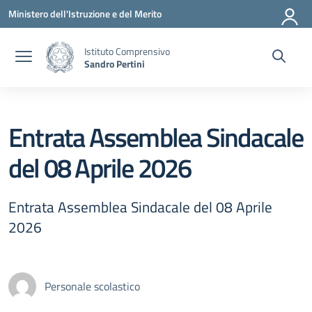
Vai ai contenuti
Vai al menu di navigazione
Vai al footer
Ministero dell'Istruzione e del Merito
Istituto Comprensivo
Sandro Pertini
Entrata Assemblea Sindacale
del 08 Aprile 2026
Entrata Assemblea Sindacale del 08 Aprile
2026
Personale scolastico