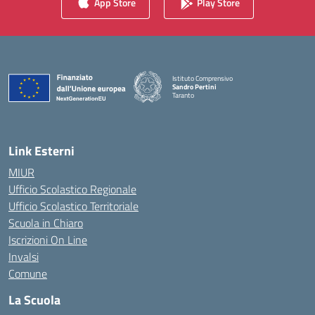
App Store
Play Store
Istituto Comprensivo
Sandro Pertini
Taranto
— Visita la pagina iniziale della scuola
Link Esterni
MIUR
Ufficio Scolastico Regionale
Ufficio Scolastico Territoriale
Scuola in Chiaro
Iscrizioni On Line
Invalsi
Comune
La Scuola