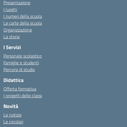
Presentazione
I luoghi
I numeri della scuola
Le carte della scuola
Organizzazione
La storia
I Servizi
Personale scolastico
Famiglie e studenti
Percorsi di studio
Didattica
Offerta formativa
I progetti delle classi
Novità
Le notizie
Le circolari