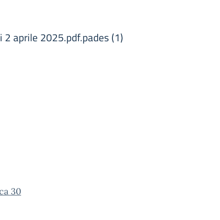
2 aprile 2025.pdf.pades (1)
ca 30