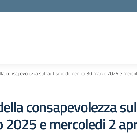
lla consapevolezza sull’autismo domenica 30 marzo 2025 e mercole
della consapevolezza sul
2025 e mercoledi 2 apr