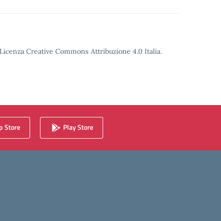
o Licenza Creative Commons Attribuzione 4.0 Italia.
 Store
Play Store