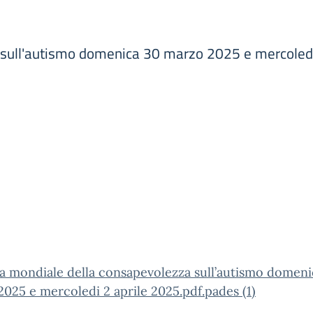
 sull'autismo domenica 30 marzo 2025 e mercoledi 
a mondiale della consapevolezza sull’autismo domeni
025 e mercoledi 2 aprile 2025.pdf.pades (1)