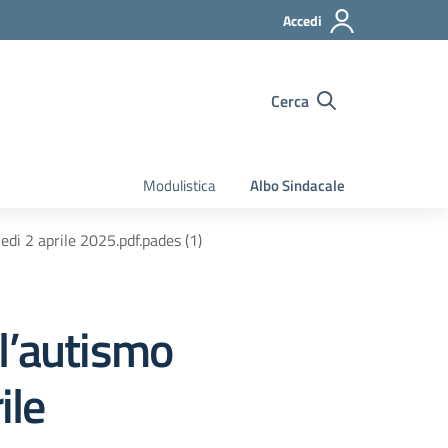
Accedi
Cerca
Modulistica
Albo Sindacale
di 2 aprile 2025.pdf.pades (1)
l’autismo
ile