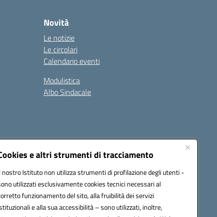
Novità
Le notizie
Le circolari
Calendario eventi
Modulistica
Albo Sindacale
Cookies e altri strumenti di tracciamento
Il nostro Istituto non utilizza strumenti di profilazione degli utenti -
73006@pec.istruzione.it
sono utilizzati esclusivamente cookies tecnici necessari al
corretto funzionamento del sito, alla fruibilità dei servizi
istituzionali e alla sua accessibilità – sono utilizzati, inoltre,