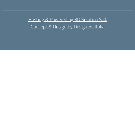
Hosting & Powered by 3D Solution S.r.l.
Concept & Design by Designers Italia