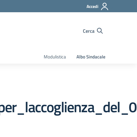
Accedi
Cerca
Modulistica
Albo Sindacale
per_laccoglienza_del_0