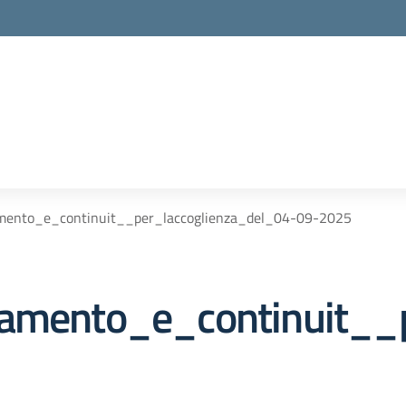
amento_e_continuit__per_laccoglienza_del_04-09-2025
tamento_e_continuit__