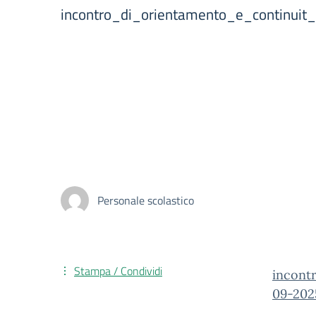
incontro_di_orientamento_e_continuit
Personale scolastico
Stampa / Condividi
incont
09-202