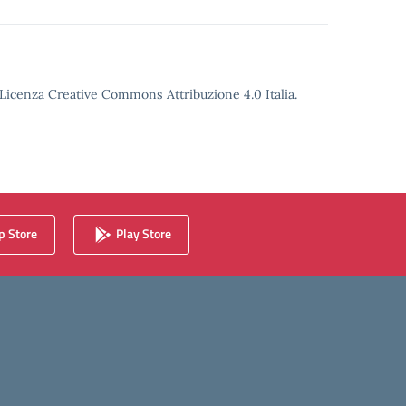
o Licenza Creative Commons Attribuzione 4.0 Italia.
 Store
Play Store