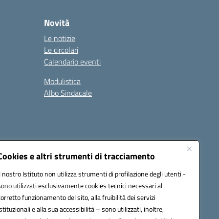
Novità
Le notizie
Le circolari
Calendario eventi
Modulistica
Albo Sindacale
Cookies e altri strumenti di tracciamento
Il nostro Istituto non utilizza strumenti di profilazione degli utenti -
73006@pec.istruzione.it
sono utilizzati esclusivamente cookies tecnici necessari al
corretto funzionamento del sito, alla fruibilità dei servizi
istituzionali e alla sua accessibilità – sono utilizzati, inoltre,