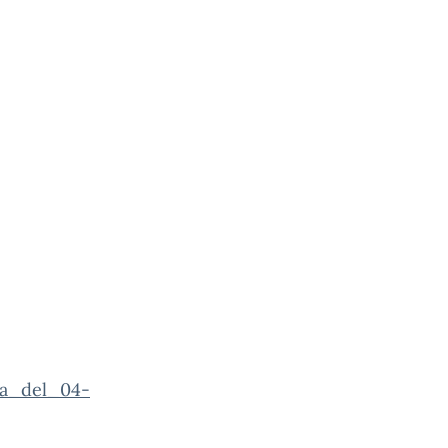
za_del_04-