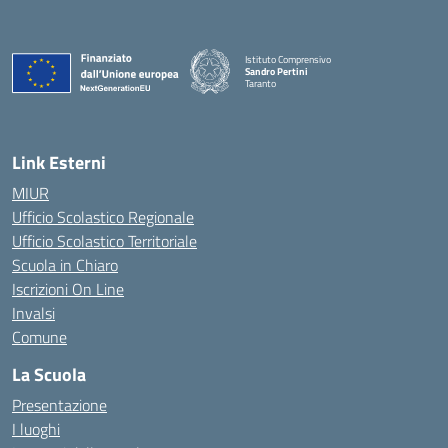
Istituto Comprensivo
Sandro Pertini
Taranto
— Visita la pagina iniziale della scuola
Link Esterni
MIUR
Ufficio Scolastico Regionale
Ufficio Scolastico Territoriale
Scuola in Chiaro
Iscrizioni On Line
Invalsi
Comune
La Scuola
Presentazione
I luoghi