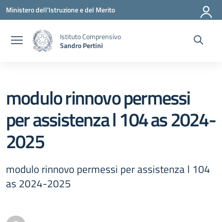
Vai ai contenuti
Vai al menu di navigazione
Vai al footer
Ministero dell'Istruzione e del Merito
Istituto Comprensivo
Sandro Pertini
modulo rinnovo permessi
per assistenza l 104 as 2024-
2025
modulo rinnovo permessi per assistenza l 104
as 2024-2025