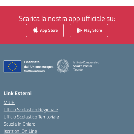
Scarica la nostra app ufficiale su:
App Store
Play Store
Istituto Comprensivo
Sandro Pertini
Taranto
— Visita la pagina iniziale della scuola
Link Esterni
MIUR
Ufficio Scolastico Regionale
Ufficio Scolastico Territoriale
Scuola in Chiaro
Iscrizioni On Line