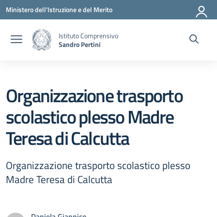
Vai ai contenuti
Vai al menu di navigazione
Vai al footer
Ministero dell'Istruzione e del Merito
Istituto Comprensivo
Sandro Pertini
Organizzazione trasporto
scolastico plesso Madre
Teresa di Calcutta
Organizzazione trasporto scolastico plesso
Madre Teresa di Calcutta
Daniela Giannico