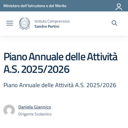
Vai ai contenuti
Vai al menu di navigazione
Vai al footer
Ministero dell'Istruzione e del Merito
Istituto Comprensivo
Sandro Pertini
Piano Annuale delle Attività
A.S. 2025/2026
Piano Annuale delle Attività A.S. 2025/2026
Daniela Giannico
Dirigente Scolastico