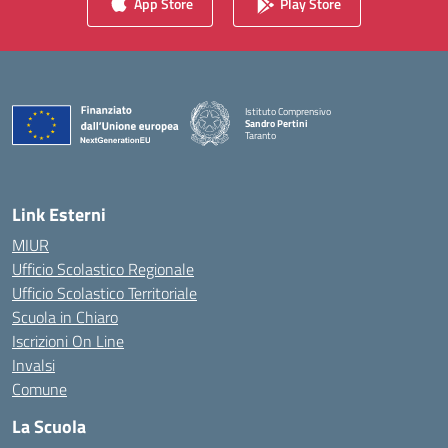
App Store
Play Store
Istituto Comprensivo
Sandro Pertini
Taranto
— Visita la pagina iniziale della scuola
Link Esterni
MIUR
Ufficio Scolastico Regionale
Ufficio Scolastico Territoriale
Scuola in Chiaro
Iscrizioni On Line
Invalsi
Comune
La Scuola