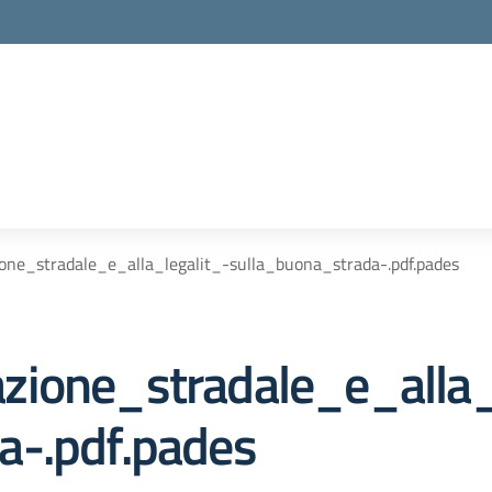
one_stradale_e_alla_legalit_-sulla_buona_strada-.pdf.pades
zione_stradale_e_alla_
a-.pdf.pades