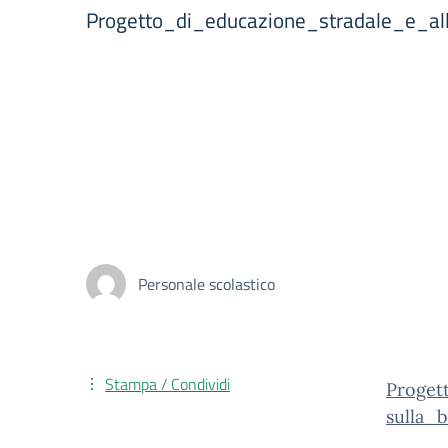
Progetto_di_educazione_stradale_e_all
Personale scolastico
Stampa / Condividi
Proget
sulla_