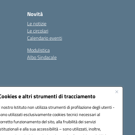
Novità
Le notizie
Le circolari
Calendario eventi
Modulistica
Albo Sindacale
Cookies e altri strumenti di tracciamento
Il nostro Istituto non utilizza strumenti di profilazione degli utenti -
73006@pec.istruzione.it
sono utilizzati esclusivamente cookies tecnici necessari al
corretto funzionamento del sito, alla fruibilità dei servizi
istituzionali e alla sua accessibilità – sono utilizzati, inoltre,