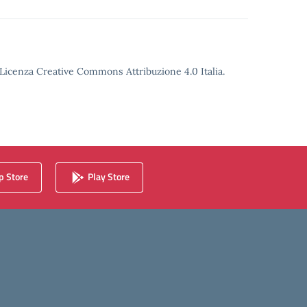
o Licenza Creative Commons Attribuzione 4.0 Italia.
 Store
Play Store