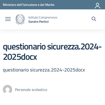
Vai ai contenuti
Vai al menu di navigazione
Vai al footer
Ministero dell'Istruzione e del Merito
Istituto Comprensivo
Sandro Pertini
questionario sicurezza.2024-
2025docx
questionario sicurezza.2024-2025docx
Personale scolastico