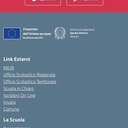
Istituto Comprensivo
Sandro Pertini
Taranto
— Visita la pagina iniziale della scuola
Link Esterni
MIUR
Ufficio Scolastico Regionale
Ufficio Scolastico Territoriale
Scuola in Chiaro
Iscrizioni On Line
Invalsi
Comune
La Scuola