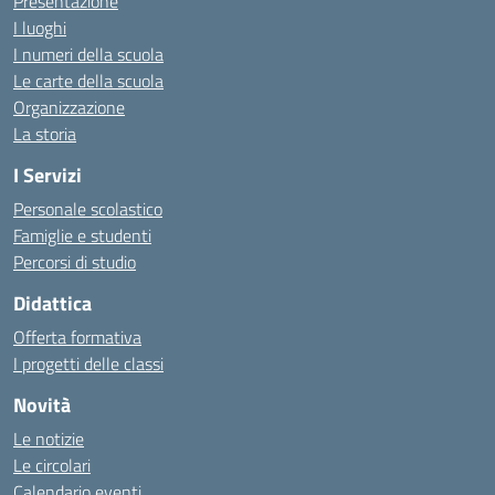
Presentazione
I luoghi
I numeri della scuola
Le carte della scuola
Organizzazione
La storia
I Servizi
Personale scolastico
Famiglie e studenti
Percorsi di studio
Didattica
Offerta formativa
I progetti delle classi
Novità
Le notizie
Le circolari
Calendario eventi