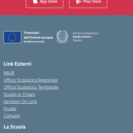
App Store
Play Store
Istituto Comprensivo
Sandro Pertini
Taranto
— Visita la pagina iniziale della scuola
Link Esterni
MIUR
Ufficio Scolastico Regionale
Ufficio Scolastico Territoriale
Scuola in Chiaro
Iscrizioni On Line
Invalsi
Comune
La Scuola