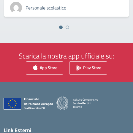
Personale scolastico
Scarica la nostra app ufficiale su:
App Store
Play Store
Istituto Comprensivo
Sandro Pertini
Taranto
— Visita la pagina iniziale della scuola
Link Esterni