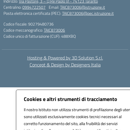
Indirizzo:
Via Pastore, 3 – Q.Re Paolo VI - 74123 Taranto
Centralino:
0994722507
Email:
TAIC873006@istruzione.it
Posta elettronica certificata (PEC):
TAIC873006@pec.istruzione.it
Codice fiscale: 90279480736
Codice meccanografico:
TAIC873006
Codice unico di fatturazione (CUF): 488XBQ
Hosting & Powered by 3D Solution S.r.l.
Concept & Design by Designers Italia
Cookies e altri strumenti di tracciamento
Il nostro Istituto non utilizza strumenti di profilazione degli uten
sono utilizzati esclusivamente cookies tecnici necessari al
corretto funzionamento del sito, alla fruibilità dei servizi