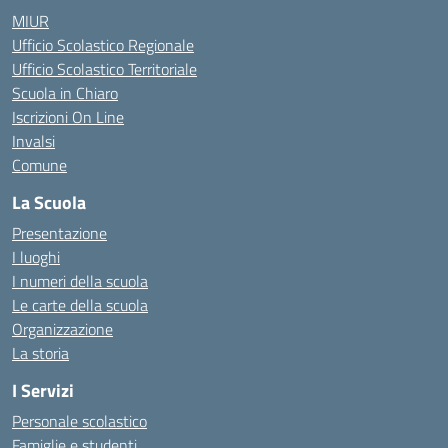
MIUR
Ufficio Scolastico Regionale
Ufficio Scolastico Territoriale
Scuola in Chiaro
Iscrizioni On Line
Invalsi
Comune
La Scuola
Presentazione
I luoghi
I numeri della scuola
Le carte della scuola
Organizzazione
La storia
I Servizi
Personale scolastico
Famiglie e studenti