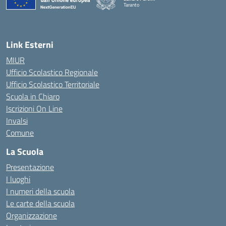
Taranto
— Visita la pagina iniziale della scuola
Link Esterni
MIUR
Ufficio Scolastico Regionale
Ufficio Scolastico Territoriale
Scuola in Chiaro
Iscrizioni On Line
Invalsi
Comune
La Scuola
Presentazione
I luoghi
I numeri della scuola
Le carte della scuola
Organizzazione