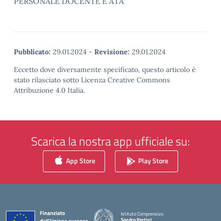
PERSONALE DOCENTE E ATA
Pubblicato:
29.01.2024
-
Revisione:
29.01.2024
Eccetto dove diversamente specificato, questo articolo è
stato rilasciato sotto Licenza Creative Commons
Attribuzione 4.0 Italia.
Scarica la nostra app ufficiale su:
App Store
Play Store
Istituto Comprensivo
Sandro Pertini