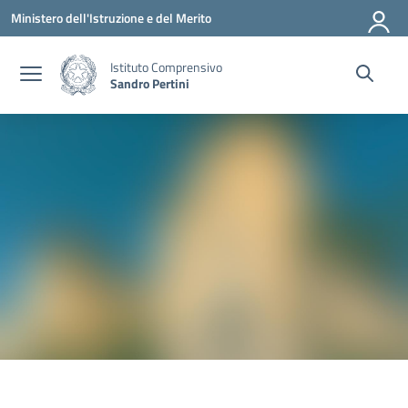
Vai ai contenuti
Vai al menu di navigazione
Vai al footer
Ministero dell'Istruzione e del Merito
Istituto Comprensivo
Sandro Pertini