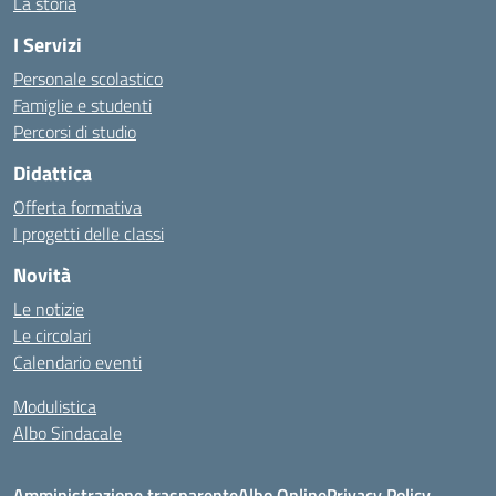
La storia
I Servizi
Personale scolastico
Famiglie e studenti
Percorsi di studio
Didattica
Offerta formativa
I progetti delle classi
Novità
Le notizie
Le circolari
Calendario eventi
Modulistica
Albo Sindacale
Amministrazione trasparente
Albo Online
Privacy Policy