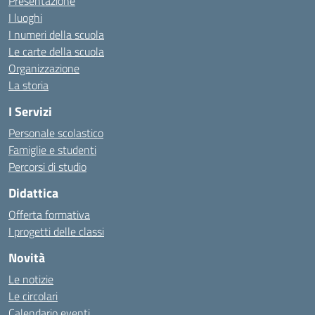
Presentazione
I luoghi
I numeri della scuola
Le carte della scuola
Organizzazione
La storia
I Servizi
Personale scolastico
Famiglie e studenti
Percorsi di studio
Didattica
Offerta formativa
I progetti delle classi
Novità
Le notizie
Le circolari
Calendario eventi