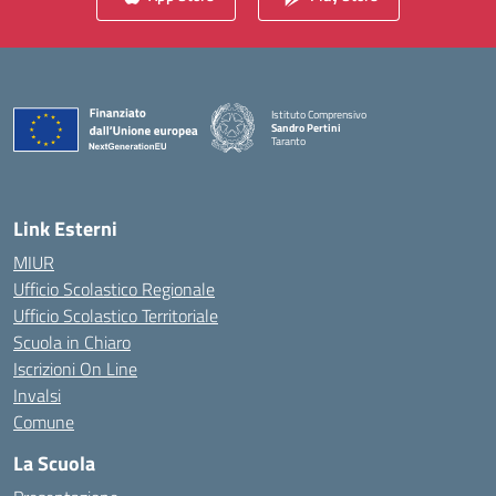
Istituto Comprensivo
Sandro Pertini
Taranto
— Visita la pagina iniziale della scuola
Link Esterni
MIUR
Ufficio Scolastico Regionale
Ufficio Scolastico Territoriale
Scuola in Chiaro
Iscrizioni On Line
Invalsi
Comune
La Scuola