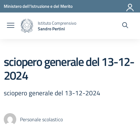
Vai ai contenuti
Vai al menu di navigazione
Vai al footer
Ministero dell'Istruzione e del Merito
Istituto Comprensivo
Sandro Pertini
sciopero generale del 13-12-
2024
sciopero generale del 13-12-2024
Personale scolastico