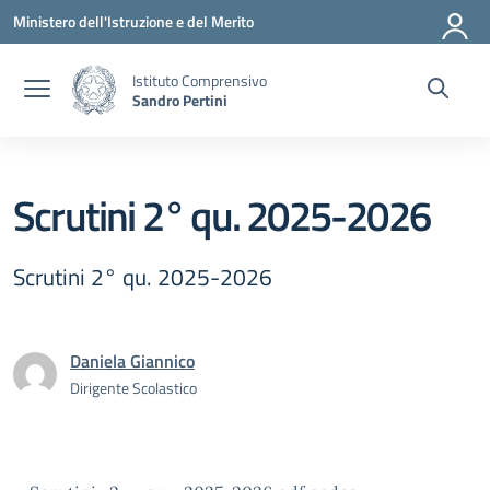
Vai ai contenuti
Vai al menu di navigazione
Vai al footer
Ministero dell'Istruzione e del Merito
Istituto Comprensivo
Sandro Pertini
Scrutini 2° qu. 2025-2026
Scrutini 2° qu. 2025-2026
Daniela Giannico
Dirigente Scolastico