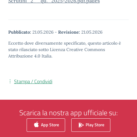
Scrutini_2__qu._2025-2026.pdf.pades
Pubblicato:
21.05.2026
-
Revisione:
21.05.2026
Eccetto dove diversamente specificato, questo articolo è
stato rilasciato sotto Licenza Creative Commons
Attribuzione 4.0 Italia.
Stampa / Condividi
Scarica la nostra app ufficiale su:
App Store
Play Store