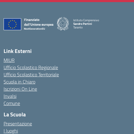
Istituto Comprensivo
Sandro Pertini
Taranto
— Visita la pagina iniziale della scuola
Link Esterni
MIUR
Ufficio Scolastico Regionale
Ufficio Scolastico Territoriale
Scuola in Chiaro
Iscrizioni On Line
Invalsi
Comune
La Scuola
Presentazione
I luoghi