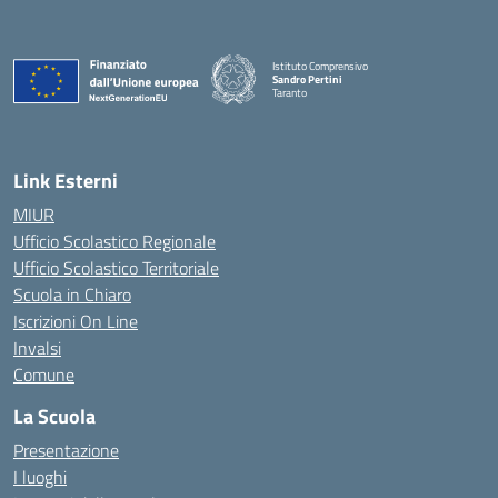
Istituto Comprensivo
Sandro Pertini
Taranto
— Visita la pagina iniziale della scuola
Link Esterni
MIUR
Ufficio Scolastico Regionale
Ufficio Scolastico Territoriale
Scuola in Chiaro
Iscrizioni On Line
Invalsi
Comune
La Scuola
Presentazione
I luoghi