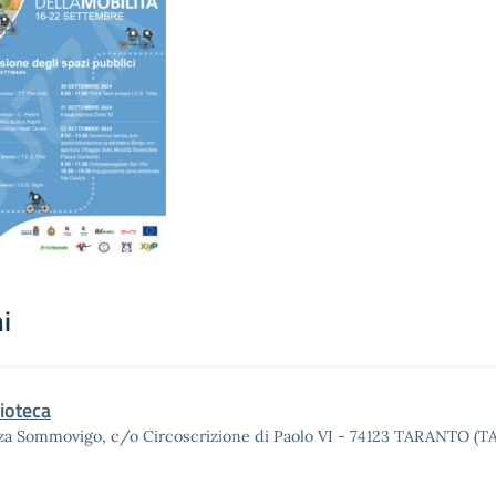
i
lioteca
za Sommovigo, c/o Circoscrizione di Paolo VI - 74123 TARANTO (TA