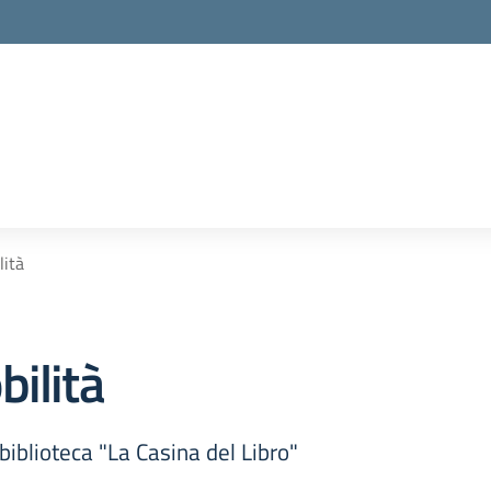
lità
ilità
 biblioteca "La Casina del Libro"