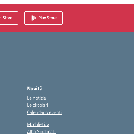
 Store
Play Store
Novità
Le notizie
Le circolari
Calendario eventi
Modulistica
Albo Sindacale