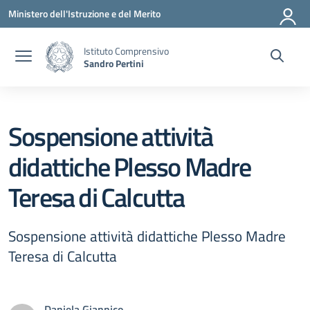
Vai ai contenuti
Vai al menu di navigazione
Vai al footer
Ministero dell'Istruzione e del Merito
Istituto Comprensivo
Sandro Pertini
Sospensione attività
didattiche Plesso Madre
Teresa di Calcutta
Sospensione attività didattiche Plesso Madre
Teresa di Calcutta
Daniela Giannico