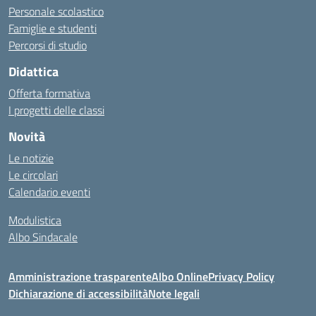
Personale scolastico
Famiglie e studenti
Percorsi di studio
Didattica
Offerta formativa
I progetti delle classi
Novità
Le notizie
Le circolari
Calendario eventi
Modulistica
Albo Sindacale
Amministrazione trasparente
Albo Online
Privacy Policy
Dichiarazione di accessibilità
Note legali