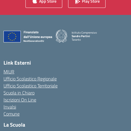
App Store
Play Store
Istituto Comprensivo
Sandro Pertini
Taranto
— Visita la pagina iniziale della scuola
Link Esterni
MIUR
Ufficio Scolastico Regionale
Ufficio Scolastico Territoriale
Scuola in Chiaro
Iscrizioni On Line
Invalsi
Comune
La Scuola