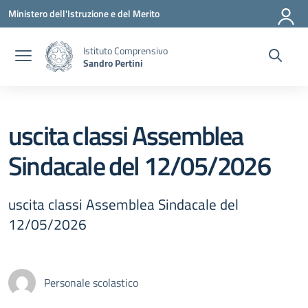
Vai ai contenuti
Vai al menu di navigazione
Vai al footer
Ministero dell'Istruzione e del Merito
Istituto Comprensivo
Sandro Pertini
uscita classi Assemblea
Sindacale del 12/05/2026
uscita classi Assemblea Sindacale del
12/05/2026
Personale scolastico