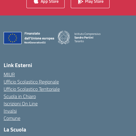
App Store
Play Store
Istituto Comprensivo
Sandro Pertini
Taranto
— Visita la pagina iniziale della scuola
Link Esterni
MIUR
Ufficio Scolastico Regionale
Ufficio Scolastico Territoriale
Scuola in Chiaro
Iscrizioni On Line
Invalsi
Comune
La Scuola