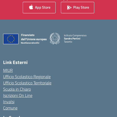
App Store
Play Store
Istituto Comprensivo
Sandro Pertini
Taranto
— Visita la pagina iniziale della scuola
Link Esterni
MIUR
Ufficio Scolastico Regionale
Ufficio Scolastico Territoriale
Scuola in Chiaro
Iscrizioni On Line
Invalsi
Comune