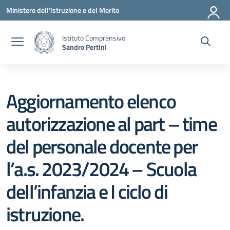
Vai ai contenuti
Vai al menu di navigazione
Vai al footer
Ministero dell'Istruzione e del Merito
Istituto Comprensivo
Sandro Pertini
Aggiornamento elenco
autorizzazione al part – time
del personale docente per
l’a.s. 2023/2024 – Scuola
dell’infanzia e I ciclo di
istruzione.