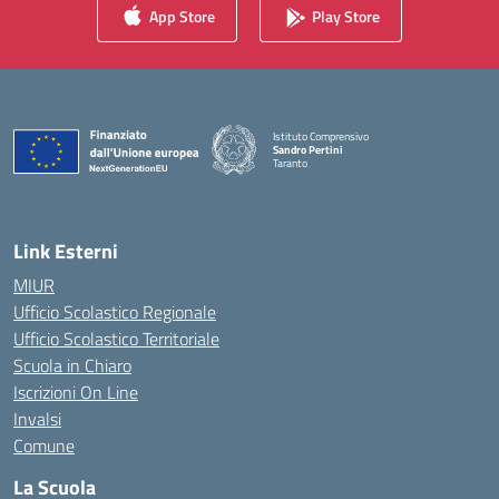
App Store
Play Store
Istituto Comprensivo
Sandro Pertini
Taranto
— Visita la pagina iniziale della scuola
Link Esterni
MIUR
Ufficio Scolastico Regionale
Ufficio Scolastico Territoriale
Scuola in Chiaro
Iscrizioni On Line
Invalsi
Comune
La Scuola