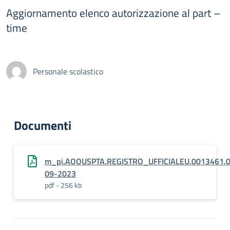
Aggiornamento elenco autorizzazione al part –
time
Personale scolastico
Documenti
m_pi.AOOUSPTA.REGISTRO_UFFICIALEU.0013461.
09-2023
pdf - 256 kb