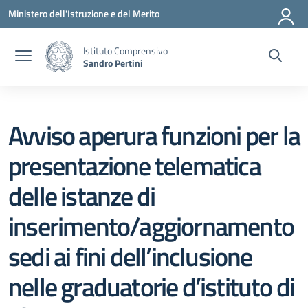
Vai ai contenuti
Vai al menu di navigazione
Vai al footer
Ministero dell'Istruzione e del Merito
Istituto Comprensivo
Sandro Pertini
Avviso aperura funzioni per la
presentazione telematica
delle istanze di
inserimento/aggiornamento
sedi ai fini dell’inclusione
nelle graduatorie d’istituto di