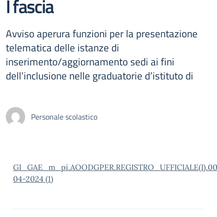
I fascia
Avviso aperura funzioni per la presentazione
telematica delle istanze di
inserimento/aggiornamento sedi ai fini
dell’inclusione nelle graduatorie d’istituto di
Personale scolastico
GI_GAE_m_pi.AOODGPER.REGISTRO_UFFICIALE(I).00
04-2024 (1)