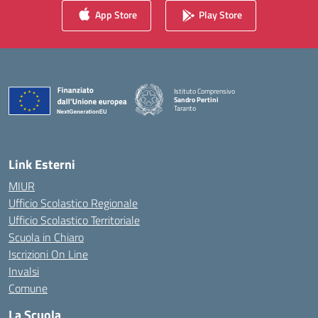
App Store
Play Store
Istituto Comprensivo
Sandro Pertini
Taranto
— Visita la pagina iniziale della scuola
Link Esterni
MIUR
Ufficio Scolastico Regionale
Ufficio Scolastico Territoriale
Scuola in Chiaro
Iscrizioni On Line
Invalsi
Comune
La Scuola