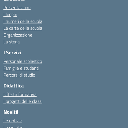
Presentazione
I luoghi
I numeri della scuola
Le carte della scuola
Organizzazione
La storia
I Servizi
Personale scolastico
Famiglie e studenti
Percorsi di studio
Didattica
Offerta formativa
I progetti delle classi
Novità
Le notizie
Le circolari