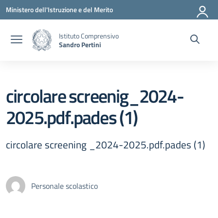
Vai ai contenuti
Vai al menu di navigazione
Vai al footer
Ministero dell'Istruzione e del Merito
Istituto Comprensivo
Sandro Pertini
circolare screenig_2024-
2025.pdf.pades (1)
circolare screening _2024-2025.pdf.pades (1)
Personale scolastico