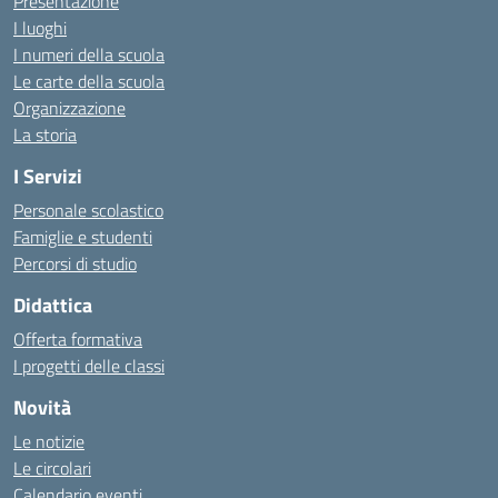
Presentazione
I luoghi
I numeri della scuola
Le carte della scuola
Organizzazione
La storia
I Servizi
Personale scolastico
Famiglie e studenti
Percorsi di studio
Didattica
Offerta formativa
I progetti delle classi
Novità
Le notizie
Le circolari
Calendario eventi