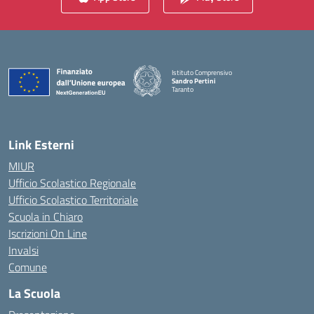
Istituto Comprensivo
Sandro Pertini
Taranto
— Visita la pagina iniziale della scuola
Link Esterni
MIUR
Ufficio Scolastico Regionale
Ufficio Scolastico Territoriale
Scuola in Chiaro
Iscrizioni On Line
Invalsi
Comune
La Scuola