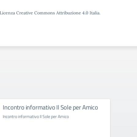
o Licenza Creative Commons Attribuzione 4.0 Italia.
Incontro informativo Il Sole per Amico
Inco
Incontro informativo Il Sole per Amico
Incontr