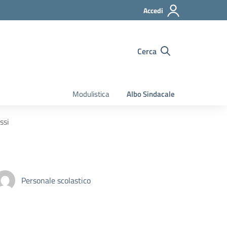
Accedi
Cerca
Modulistica
Albo Sindacale
ssi
Personale scolastico