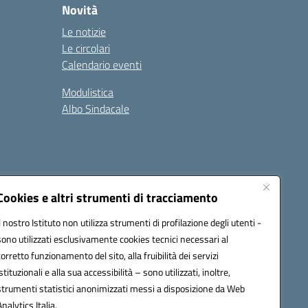
Novità
Le notizie
Le circolari
Calendario eventi
Modulistica
Albo Sindacale
Cookies e altri strumenti di tracciamento
Il nostro Istituto non utilizza strumenti di profilazione degli utenti -
73006@pec.istruzione.it
sono utilizzati esclusivamente cookies tecnici necessari al
corretto funzionamento del sito, alla fruibilità dei servizi
istituzionali e alla sua accessibilità – sono utilizzati, inoltre,
strumenti statistici anonimizzati messi a disposizione da Web
Analytics Italia.