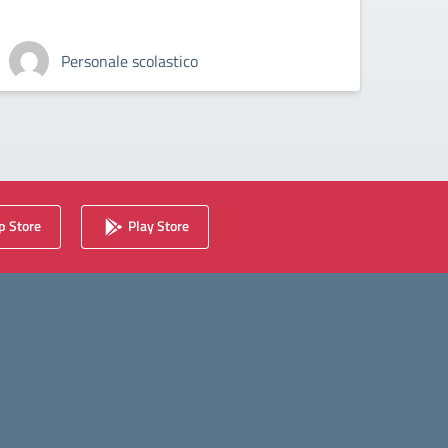
Personale scolastico
 Store
Play Store