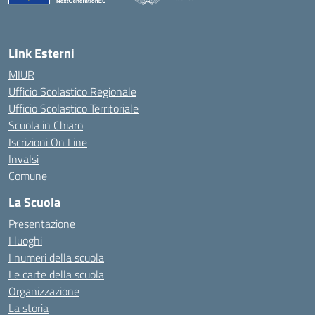
— Visita la pagina iniziale della scuola
Link Esterni
MIUR
Ufficio Scolastico Regionale
Ufficio Scolastico Territoriale
Scuola in Chiaro
Iscrizioni On Line
Invalsi
Comune
La Scuola
Presentazione
I luoghi
I numeri della scuola
Le carte della scuola
Organizzazione
La storia