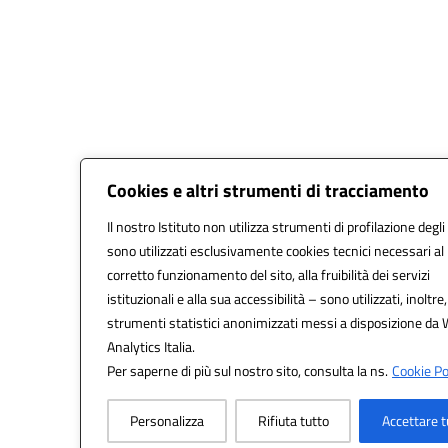
Cookies e altri strumenti di tracciamento
Il nostro Istituto non utilizza strumenti di profilazione degli
sono utilizzati esclusivamente cookies tecnici necessari al
corretto funzionamento del sito, alla fruibilità dei servizi
istituzionali e alla sua accessibilità – sono utilizzati, inoltre,
strumenti statistici anonimizzati messi a disposizione da
Analytics Italia.
Per saperne di più sul nostro sito, consulta la ns.
Cookie Pol
Personalizza
Rifiuta tutto
Accettare t