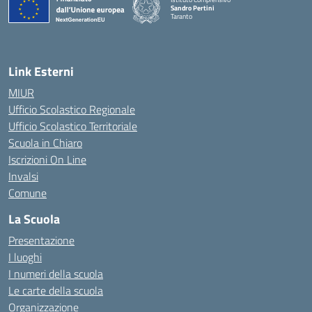
Sandro Pertini
Taranto
— Visita la pagina iniziale della scuola
Link Esterni
MIUR
Ufficio Scolastico Regionale
Ufficio Scolastico Territoriale
Scuola in Chiaro
Iscrizioni On Line
Invalsi
Comune
La Scuola
Presentazione
I luoghi
I numeri della scuola
Le carte della scuola
Organizzazione