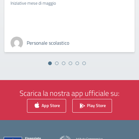
Iniziative mese di maggio
Personale scolastico
Scarica la nostra app ufficiale su:
App Store
Play Store
Istituto Comprensivo